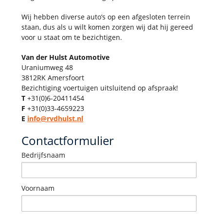
Wij hebben diverse auto’s op een afgesloten terrein
staan, dus als u wilt komen zorgen wij dat hij gereed
voor u staat om te bezichtigen.
Van der Hulst Automotive
Uraniumweg 48
3812RK Amersfoort
Bezichtiging voertuigen uitsluitend op afspraak!
T
+31(0)6-20411454
F
+31(0)33-4659223
E
info@rvdhulst.nl
Contactformulier
Bedrijfsnaam
Voornaam