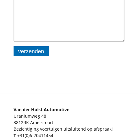
verzenden
Van der Hulst Automotive
Uraniumweg 48
3812RK Amersfoort
Bezichtiging voertuigen uitsluitend op afspraak!
T
+31(0)6-20411454