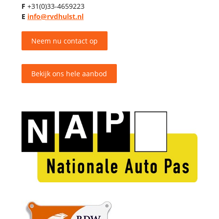
F
+31(0)33-4659223
E
info@rvdhulst.nl
Neem nu contact op
Bekijk ons hele aanbod