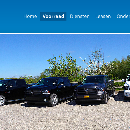
Home
Voorraad
Diensten
Leasen
Onder