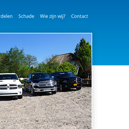
delen
Schade
Wie zijn wij?
Contact