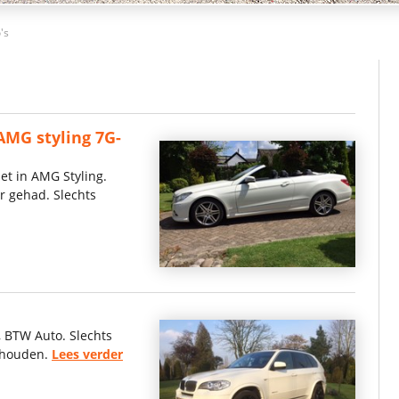
's
AMG styling 7G-
et in AMG Styling.
r gehad. Slechts
 BTW Auto. Slechts
rhouden.
Lees verder