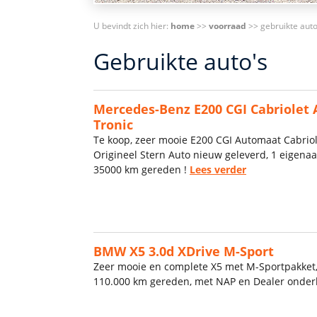
U bevindt zich hier:
home
>>
voorraad
>> gebruikte auto
Gebruikte auto's
Mercedes-Benz E200 CGI Cabriolet 
Tronic
Te koop, zeer mooie E200 CGI Automaat Cabriol
Origineel Stern Auto nieuw geleverd, 1 eigenaa
35000 km gereden !
Lees verder
BMW X5 3.0d XDrive M-Sport
Zeer mooie en complete X5 met M-Sportpakket,
110.000 km gereden, met NAP en Dealer onde