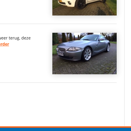
weer terug, deze
erder