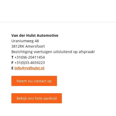
Van der Hulst Automotive
Uraniumweg 48
3812RK Amersfoort
Bezichtiging voertuigen uitsluitend op afspraak!
T
+31(0)6-20411454
F
+31(0)33-4659223
E
info@rvdhulst.nl
Neem nu contact op
Bekijk ons hele aanbod