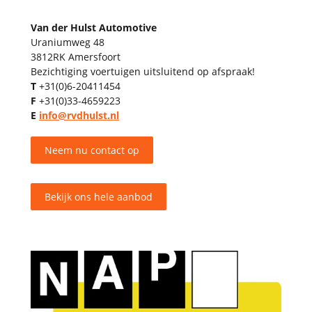
Van der Hulst Automotive
Uraniumweg 48
3812RK Amersfoort
Bezichtiging voertuigen uitsluitend op afspraak!
T
+31(0)6-20411454
F
+31(0)33-4659223
E
info@rvdhulst.nl
Neem nu contact op
Bekijk ons hele aanbod