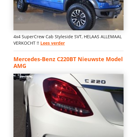
4x4 SuperCrew Cab Styleside SVT, HELAAS ALLEMAAL
VERKOCHT !!
Lees verder
Mercedes-Benz C220BT Nieuwste Model
AMG