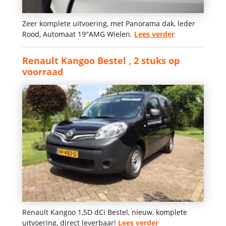
Zeer komplete uitvoering, met Panorama dak, leder
Rood, Automaat 19"AMG Wielen.
Lees verder
Renault Kangoo Bestel , 2 stuks op
voorraad
Renault Kangoo 1,5D dCi Bestel, nieuw, komplete
uitvoering, direct leverbaar!
Lees verder