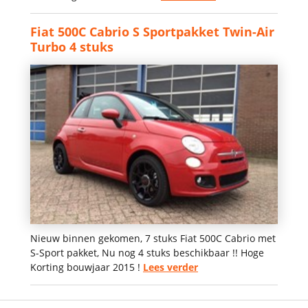
Fiat 500C Cabrio S Sportpakket Twin-Air
Turbo 4 stuks
Nieuw binnen gekomen, 7 stuks Fiat 500C Cabrio met
S-Sport pakket, Nu nog 4 stuks beschikbaar !! Hoge
Korting bouwjaar 2015 !
Lees verder